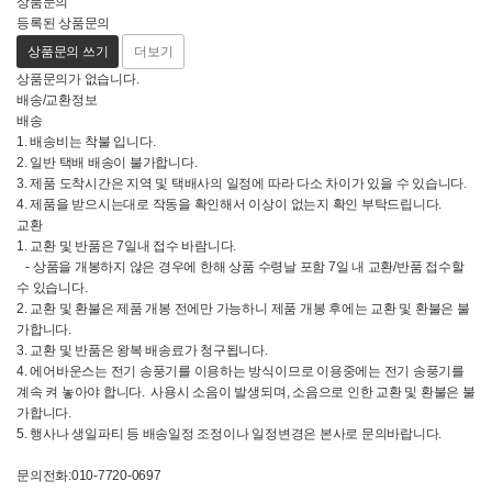
상품문의
등록된 상품문의
상품문의 쓰기
더보기
상품문의가 없습니다.
배송/교환정보
배송
1. 배송비는 착불 입니다.
2. 일반 택배 배송이 불가합니다.
3. 제품 도착시간은 지역 및 택배사의 일정에 따라 다소 차이가 있을 수 있습니다.
4. 제품을 받으시는대로 작동을 확인해서 이상이 없는지 확인 부탁드립니다.
교환
1. 교환 및 반품은 7일내 접수 바람니다.
- 상품을 개봉하지 않은 경우에 한해 상품 수령날 포함 7일 내 교환/반품 접수할
수 있습니다.
2. 교환 및 환불은 제품 개봉 전에만 가능하니 제품 개봉 후에는 교환 및 환불은 불
가합니다.
3. 교환 및 반품은 왕복 배송료가 청구됩니다.
4. 에어바운스는 전기 송풍기를 이용하는 방식이므로 이용중에는 전기 송풍기를
계속 켜 놓아야 합니다. 사용시 소음이 발생되며, 소음으로 인한 교환 및 환불은 불
가합니다.
5. 행사나 생일파티 등 배송일정 조정이나 일정변경은 본사로 문의바랍니다.
문의전화:010-7720-0697