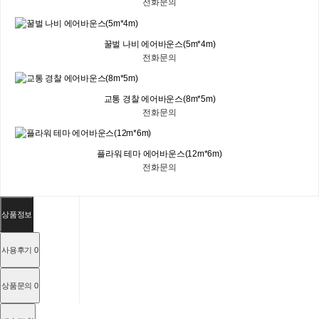
전화문의
꿀벌 나비 에어바운스(5m*4m)
전화문의
교통 경찰 에어바운스(8m*5m)
전화문의
플라워 테마 에어바운스(12m*6m)
전화문의
상품정보
사용후기
0
상품문의
0