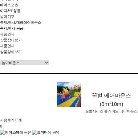
에어스포츠
아치&조형물
놀이기구
축제/행사/대형에어바운스
축제/행사 용품
제품안내
상품상세보기
제품안내
상품상세보기
꿀벌 에어바운스
(5m*10m)
꿀벌시리즈 슬라이드 에어바운스
사용후기 0 개
0