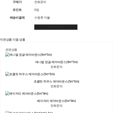
구매가
전화문의
포인트
0점
배송비결제
수령후 지불
대여하기문의
이전상품
다음 상품
관련상품
애니멀 정글 에어바운스(9m*5m)
전화문의
초콜릿 하우스 에어바운스(5m*6m)
전화문의
베이커리 에어바운스(5m*8m)
전화문의