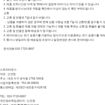
3. 제품 도착시간은 지역 및 택배사의 일정에 따라 다소 차이가 있을 수 있습니다.
4. 제품을 받으시는대로 작동을 확인해서 이상이 없는지 확인 부탁드립니다.
교환
1. 교환 및 반품은 7일내 접수 바람니다.
- 상품을 개봉하지 않은 경우에 한해 상품 수령날 포함 7일 내 교환/반품 접수할 수 
2. 교환 및 환불은 제품 개봉 전에만 가능하니 제품 개봉 후에는 교환 및 환불은 불가
3. 교환 및 반품은 왕복 배송료가 청구됩니다.
4. 에어바운스는 전기 송풍기를 이용하는 방식이므로 이용중에는 전기 송풍기를 계속 
5. 행사나 생일파티 등 배송일정 조정이나 일정변경은 본사로 문의바랍니다.
문의전화:010-7720-0697
스토리바운스
대표 : 신건영
주소 : 대전 서구 관저동 1758, 504호
사업자등록번호 : 753-28-00656
통신판매업 : 제2022-대전중구-0267호
TEL : 010-7720-0697
개인정보책임관리자 : 신건영