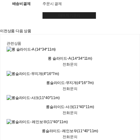
배송비결제
주문시 결제
대여하기문의
이전상품
다음 상품
관련상품
롱 슬라이드-A (14*34*11m)
전화문의
롱슬라이드-무지개(4*16*7m)
전화문의
롱슬라이드-샤크(11*40*11m)
전화문의
롱슬라이드- 레인보우(11*40*11m)
전화문의