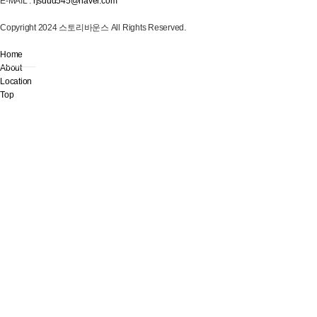
E-MAIL :
rjsdud545@naver.com
Copyright 2024 스토리바운스 All Rights Reserved.
개인정보취급방침
|
서비스이용약관
Home
About
Location
Top