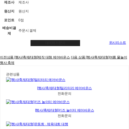
제조사
제조사
원산지
원산지
포인트
0점
배송비결
주문시 결제
제
위시리스트
대여하기문의
이전상품
[행사/축제/대형]제작 대형 에어바운스
다음 상품
[행사/축제/대형]여름 물놀이
행사 축제
관련상품
[행사/축제/대형]밀리터리 에어바운스
전화문의
[행사/축제/대형]키즈 놀이터 에어바운스
전화문의