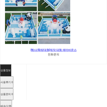
[행사/축제/대형]제작 대형 에어바운스
전화문의
상품정보
사용후기
0
상품문의
0
배송/교환