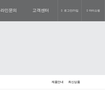
온라인문의
고객센터
로그인/가입
마이쇼핑
제품안내
최신상품