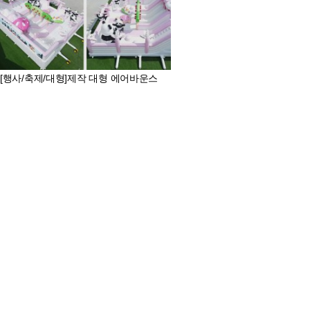
[행사/축제/대형]제작 대형 에어바운스
제작 대형 에어바운스
전화문의
판매가
대여문의가능
최신