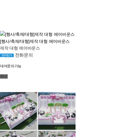
[행사/축제/대형]제작 대형 에어바운스
제작 대형 에어바운스
전화문의
판매가
대여문의가능
최신